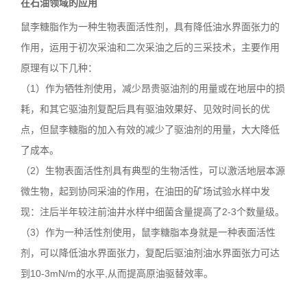
在石油领域的应用
鼠李糖脂作为一种生物表面活性剂，具有降低油水界面张力的
作用，运用于初次采油和二次采油之后的三采技术，主要作用
原理有以下几种：
（1）作为牺牲剂使用，减少昂贵驱油剂的用量或在地层中的损
耗，和其它驱油剂复配后具有驱油效果好、见效时间长的优
点，但鼠李糖脂的加入有效的减少了驱油剂的用量，大大降低
了成本。
（2）生物表面活性剂具有典型的生物活性，可以激活地层本源
微生物，起到协同采油的作用，在油田的矿场试验水样中发
现：注后半年较注前油井水样中细菌含量提高了2-3个数量级。
（3）作为一种活性剂使用，鼠李糖脂本身就是一种表面活性
剂，可以降低油水界面张力，复配后驱油剂油水界面张力可达
到10-3mN/m的水平,从而提高原油驱替效率。