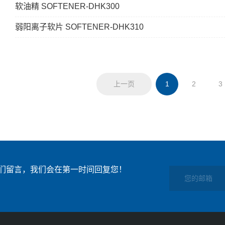
软油精 SOFTENER-DHK300
弱阳离子软片 SOFTENER-DHK310
上一页
1
2
3
们留言，我们会在第一时间回复您！