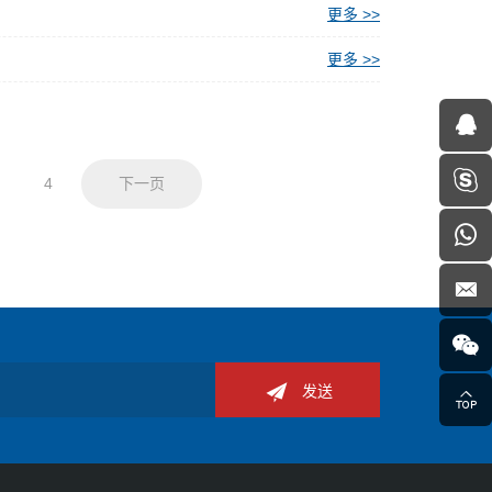
更多 >>
更多 >>
4
下一页
发送